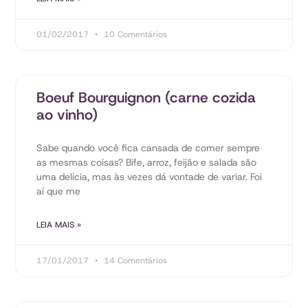
01/02/2017
10 Comentários
Boeuf Bourguignon (carne cozida
ao vinho)
Sabe quando você fica cansada de comer sempre
as mesmas coisas? Bife, arroz, feijão e salada são
uma delícia, mas às vezes dá vontade de variar. Foi
aí que me
LEIA MAIS »
17/01/2017
14 Comentários