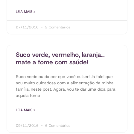
LEIA MAIS »
27/11/2016
2 Comentários
Suco verde, vermelho, laranja…
mate a fome com saúde!
Suco verde ou da cor que você quiser! Já falei que
sou muito cuidadosa com a alimentação da minha
família, neste post. Agora, vou te dar uma dica para
aquela fome
LEIA MAIS »
09/11/2016
6 Comentários