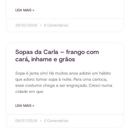
LEIA MAIS »
29/02/2020
8 Comentários
Sopas da Carla – frango com
cará, inhame e grãos
Sopa é janta sim! Há muitos anos adotei um hábito
que adoro: tomar sopa à noite. Para uma carioca,
esse costume chega a ser engraçado. Cresci numa
cidade em que
LEIA MAIS »
09/07/2019
2 Comentários