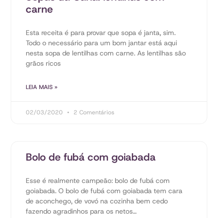
carne
Esta receita é para provar que sopa é janta, sim.
Todo o necessário para um bom jantar está aqui
nesta sopa de lentilhas com carne. As lentilhas são
grãos ricos
LEIA MAIS »
02/03/2020
2 Comentários
Bolo de fubá com goiabada
Esse é realmente campeão: bolo de fubá com
goiabada. O bolo de fubá com goiabada tem cara
de aconchego, de vovó na cozinha bem cedo
fazendo agradinhos para os netos…