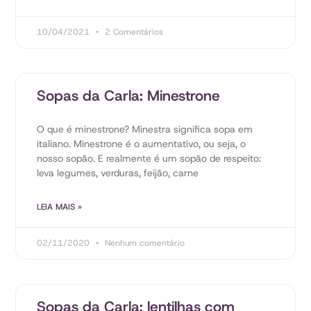
10/04/2021
2 Comentários
Sopas da Carla: Minestrone
O que é minestrone? Minestra significa sopa em
italiano. Minestrone é o aumentativo, ou seja, o
nosso sopão. E realmente é um sopão de respeito:
leva legumes, verduras, feijão, carne
LEIA MAIS »
02/11/2020
Nenhum comentário
Sopas da Carla: lentilhas com