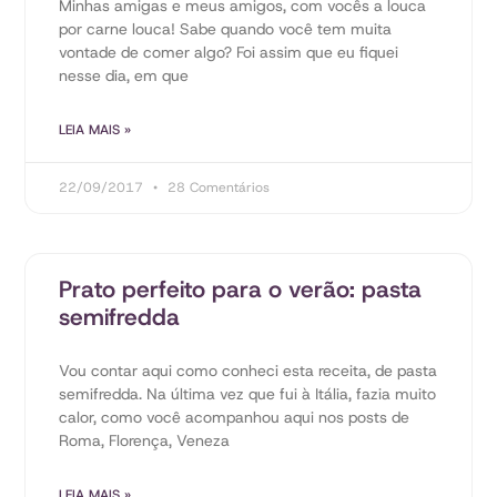
Minhas amigas e meus amigos, com vocês a louca
por carne louca! Sabe quando você tem muita
vontade de comer algo? Foi assim que eu fiquei
nesse dia, em que
LEIA MAIS »
22/09/2017
28 Comentários
Prato perfeito para o verão: pasta
semifredda
Vou contar aqui como conheci esta receita, de pasta
semifredda. Na última vez que fui à Itália, fazia muito
calor, como você acompanhou aqui nos posts de
Roma, Florença, Veneza
LEIA MAIS »