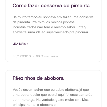
Como fazer conserva de pimenta
Há muito tempo eu sonhava em fazer uma conserva
de pimenta. Pra mim, os molhos prontos
industrializados não têm o mesmo sabor. Então,
aproveitei uma ida ao supermercado pra procurar
LEIA MAIS »
20/12/2016
33 Comentários
Pãezinhos de abóbora
Vocês devem achar que eu adoro abóbora, já que
uma outra receita que postei aqui foi esta: camarão
com moranga. Na verdade, gosto muito sim. Mas,
principalmente, a abóbora é