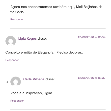
Agora nos encontraremos também aqui, Mel! Beijinhos da
tia Carla.
Responder
12/06/2016 às 00:54
Ligia Kogos
disse:
Conceito erudito de Elegancia ! Preciso decorar…
Responder
12/06/2016 às 01:37
Carla Vilhena
disse:
Você é a inspiração, Ligia!
Responder