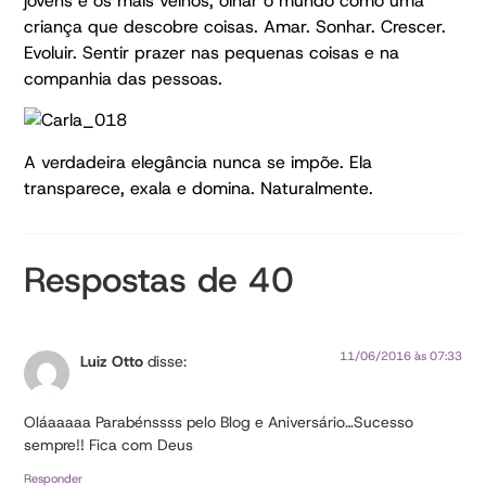
jovens e os mais velhos, olhar o mundo como uma
criança que descobre coisas. Amar. Sonhar. Crescer.
Evoluir. Sentir prazer nas pequenas coisas e na
companhia das pessoas.
A verdadeira elegância nunca se impõe. Ela
transparece, exala e domina. Naturalmente.
Respostas de 40
11/06/2016 às 07:33
Luiz Otto
disse:
Oláaaaaa Parabénssss pelo Blog e Aniversário…Sucesso
sempre!! Fica com Deus
Responder