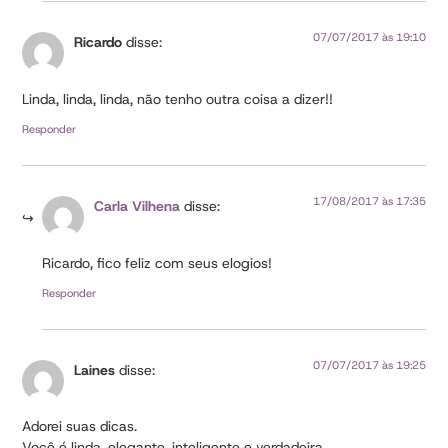
07/07/2017 às 19:10
Ricardo
disse:
Linda, linda, linda, não tenho outra coisa a dizer!!
Responder
17/08/2017 às 17:35
Carla Vilhena
disse:
Ricardo, fico feliz com seus elogios!
Responder
07/07/2017 às 19:25
Laines
disse:
Adorei suas dicas.
Você é linda, elegante, inteligente e verdadeira.