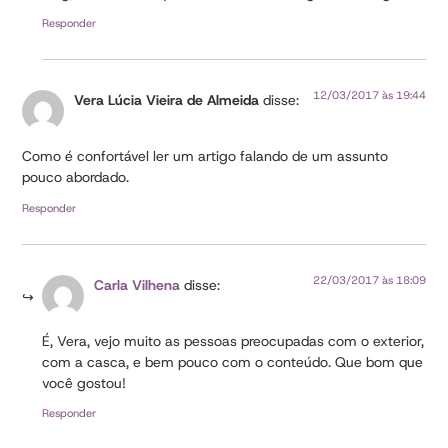
Responder
12/03/2017 às 19:44
Vera Lúcia Vieira de Almeida
disse:
Como é confortável ler um artigo falando de um assunto
pouco abordado.
Responder
22/03/2017 às 18:09
Carla Vilhena
disse:
É, Vera, vejo muito as pessoas preocupadas com o exterior,
com a casca, e bem pouco com o conteúdo. Que bom que
você gostou!
Responder