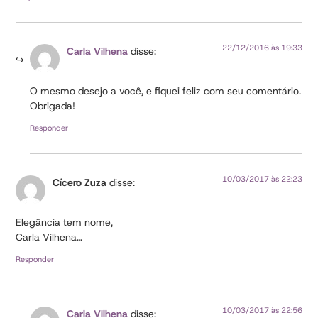
22/12/2016 às 19:33
Carla Vilhena
disse:
O mesmo desejo a você, e fiquei feliz com seu comentário.
Obrigada!
Responder
10/03/2017 às 22:23
Cícero Zuza
disse:
Elegância tem nome,
Carla Vilhena…
Responder
10/03/2017 às 22:56
Carla Vilhena
disse: