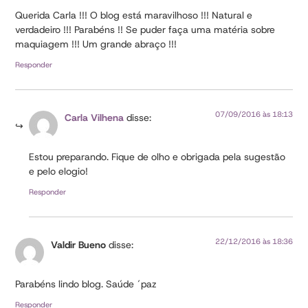
Querida Carla !!! O blog está maravilhoso !!! Natural e
verdadeiro !!! Parabéns !! Se puder faça uma matéria sobre
maquiagem !!! Um grande abraço !!!
Responder
07/09/2016 às 18:13
Carla Vilhena
disse:
Estou preparando. Fique de olho e obrigada pela sugestão
e pelo elogio!
Responder
22/12/2016 às 18:36
Valdir Bueno
disse:
Parabéns lindo blog. Saúde ´paz
Responder