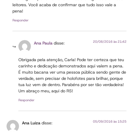
leitores. Você acaba de confirmar que tudo isso vale a
pena!
Responder
20/08/2016 às 21:42
Ana Paula
disse:
Obrigada pela atenção, Carla! Pode ter certeza que teu
carinho e dedicação demonstrados aqui valem a pena.
É muito bacana ver uma pessoa pública sendo gente de
verdade, sem precisar de holofotes para brilhar, porque
tua luz vem de dentro. Parabéns por ser tão verdadeira!
Um abraço meu, aqui do RS!
Responder
05/09/2016 às 15:25
Ana Luiza
disse: