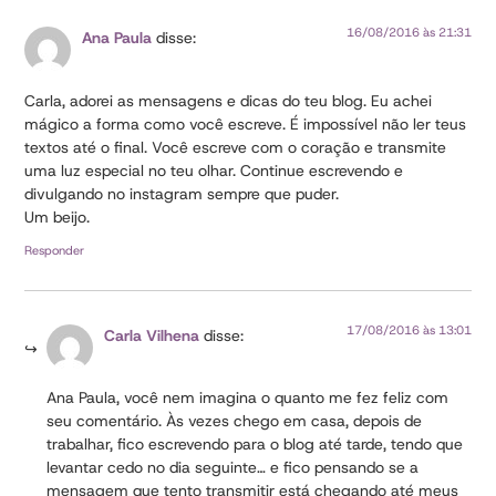
16/08/2016 às 21:31
Ana Paula
disse:
Carla, adorei as mensagens e dicas do teu blog. Eu achei
mágico a forma como você escreve. É impossível não ler teus
textos até o final. Você escreve com o coração e transmite
uma luz especial no teu olhar. Continue escrevendo e
divulgando no instagram sempre que puder.
Um beijo.
Responder
17/08/2016 às 13:01
Carla Vilhena
disse:
Ana Paula, você nem imagina o quanto me fez feliz com
seu comentário. Às vezes chego em casa, depois de
trabalhar, fico escrevendo para o blog até tarde, tendo que
levantar cedo no dia seguinte… e fico pensando se a
mensagem que tento transmitir está chegando até meus