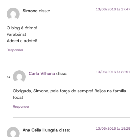
13/06/2016 às 17:47
Simone
disse:
O blog é ótimo!
Parabéns!
Adorei e adotei!
Responder
13/06/2016 às 22:51
Carla Vilhena
disse:
Obrigada, Simone, pela força de sempre! Beijos na família
toda!
Responder
13/06/2016 às 19:29
Ana Célia Hungria
disse: