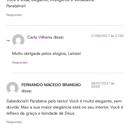
Parabéns!!
Responder
17/08/2017 às 17:34
Carla Vilhena
disse:
Muito obrigada pelos elogios, Laines!
Responder
08/07/2017 às
FERNANDO MACEDO BRANDAO
00:28
disse:
Sabedoria!!! Parabéns pelo texto! Você é muito elegante, sem
dúvida. Mas a sua maior elegância está no seu interior. Você é
reflexo da graça e bondade de Deus.
Responder