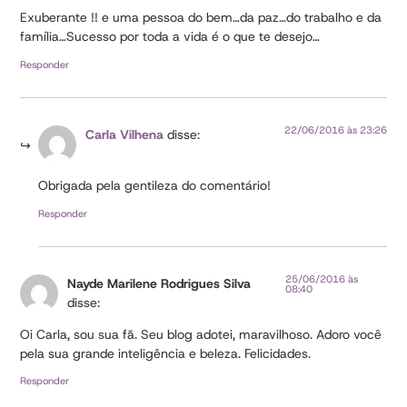
Exuberante !! e uma pessoa do bem…da paz…do trabalho e da
família…Sucesso por toda a vida é o que te desejo…
Responder
22/06/2016 às 23:26
Carla Vilhena
disse:
Obrigada pela gentileza do comentário!
Responder
25/06/2016 às
Nayde Marilene Rodrigues Silva
08:40
disse:
Oi Carla, sou sua fã. Seu blog adotei, maravilhoso. Adoro você
pela sua grande inteligência e beleza. Felicidades.
Responder