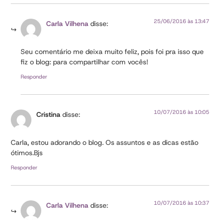
25/06/2016 às 13:47
Carla Vilhena
disse:
Seu comentário me deixa muito feliz, pois foi pra isso que
fiz o blog: para compartilhar com vocês!
Responder
10/07/2016 às 10:05
Cristina
disse:
Carla, estou adorando o blog. Os assuntos e as dicas estão
ótimos.Bjs
Responder
10/07/2016 às 10:37
Carla Vilhena
disse: