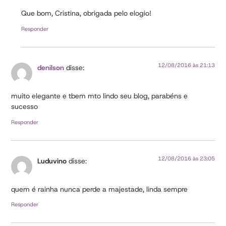
Que bom, Cristina, obrigada pelo elogio!
Responder
12/08/2016 às 21:13
denilson
disse:
muito elegante e tbem mto lindo seu blog, parabéns e
sucesso
Responder
12/08/2016 às 23:05
Luduvino
disse:
quem é rainha nunca perde a majestade, linda sempre
Responder