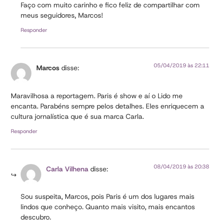
Faço com muito carinho e fico feliz de compartilhar com
meus seguidores, Marcos!
Responder
05/04/2019 às 22:11
Marcos
disse:
Maravilhosa a reportagem. Paris é show e aí o Lido me
encanta. Parabéns sempre pelos detalhes. Eles enriquecem a
cultura jornalística que é sua marca Carla.
Responder
08/04/2019 às 20:38
Carla Vilhena
disse:
Sou suspeita, Marcos, pois Paris é um dos lugares mais
lindos que conheço. Quanto mais visito, mais encantos
descubro.