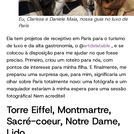
Eu, Clarissa e Daniele Maia, nossa guia no luxo de
Paris
Ela tem projetos de receptivo em Paris para o turismo
de luxo e da alta gastronomia, o @
artdelatable
, e se
colocou à disposição para me ajudar no que fosse
preciso. Primeiro, criou um roteiro para nós, com
pontos de interesse para minha filha. E finalmente, me
preparou uma surpresa que, para mim, significaria um
olhar sobre Paris totalmente novo: uma fotógrafa e um
maquiador estariam à minha espera para uma sessão
fotográfica! Nem acreditei!
Torre Eiffel, Montmartre,
Sacré-coeur, Notre Dame,
Lido…