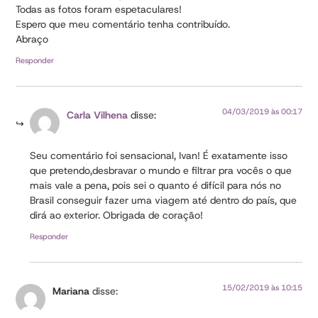
Todas as fotos foram espetaculares!
Espero que meu comentário tenha contribuído.
Abraço
Responder
04/03/2019 às 00:17
Carla Vilhena
disse:
Seu comentário foi sensacional, Ivan! É exatamente isso
que pretendo,desbravar o mundo e filtrar pra vocês o que
mais vale a pena, pois sei o quanto é difícil para nós no
Brasil conseguir fazer uma viagem até dentro do país, que
dirá ao exterior. Obrigada de coração!
Responder
15/02/2019 às 10:15
Mariana
disse: