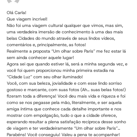
Olá Carla!
Que viagem incrível!
Não foi uma viagem cultural qualquer que vimos, mas sim,
uma verdadeira imersão de conhecimento à uma das mais
belas Cidades do mundo através de seus lindos vídeos,
comentários e, principalmente, as fotos!
Realmente a proposta “Um olhar sobre Paris” me fez estar lá
sem ainda conhecer aquele lugar!
Agora sei que quando estiver lá, será a minha segunda vez, e
você foi quem proporcionou minha primeira estadia na
“Cidade Luz” com seu olhar iluminado!
Você, com sua beleza, jovialidade e com esse lindo sorriso
gostoso e marcante, com suas fotos (Ah… suas belas fotos!)
fizeram toda a diferença! Você deu mais vida e riqueza e foi
como se nos pegasse pela mão, literalmente, e ser aquela
amiga íntima que conhece cada detalhe importante e nos
mostrar com empolgação, tudo o que a cidade oferece,
esperando resultar a plena satisfação recíproca desse sonho
de viagem e ter verdadeiramente “Um olhar sobre Paris”…
Parabéns! Você conseguiu! Valeu a pena te acompanhar!