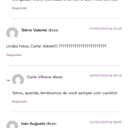
Responder
07/02/2019 às 22:29
Telmo Valente
disse:
Lindas fotos, Carla! Adorei!!! ????????????????????????
Responder
04/03/2019 às 00:18
Carla Vilhena
disse:
Telmo, querido, lembramos de você sempre com carinho!
Responder
15/02/2019 às 06:49
Ivan Augusto
disse: