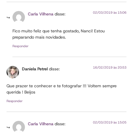
02/03/2019 às 15:06
Carla Vilhena
disse:
Fico muito feliz que tenha gostado, Nanci! Estou
preparando mais novidades.
Responder
16/02/2019 às 20:53
Daniela Petrel
disse:
Que prazer te conhecer e te fotografar !!! Voltem sempre
querida ! Beijos
Responder
02/03/2019 às 15:05
Carla Vilhena
disse: