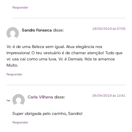
Responder
18/04/2019 às 07:05
Sandro Fonseca
disse:
Vc é de uma Beleza sem igual. Atua elegância nos
impressiona! O teu vestuário é de chamar atenção! Tudo que
vc usa cai como uma luva. Vc é Demais. Nós te amamos
Muito.
Responder
26/04/2019 às 12:41
Carla Vilhena
disse:
Super obrigada pelo carinho, Sandro!
Responder