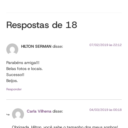
Respostas de 18
07/02/2019 às 22:12
HILTON SERMAN
disse:
Parabéns amiga!!!
Belas fotos e locais.
Sucesso!!
Beijos.
Responder
04/03/2019 às 00:18
Carla Vilhena
disse:
Obrigada, Hilton, você sabe o tamanho dos meus sonhos!