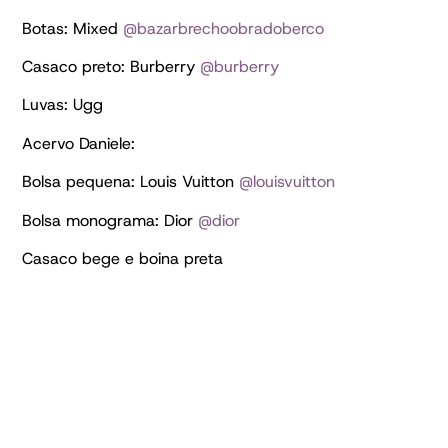
Botas: Mixed
@bazarbrechoobradoberco
Casaco preto: Burberry
@burberry
Luvas: Ugg
Acervo Daniele:
Bolsa pequena: Louis Vuitton
@louisvuitton
Bolsa monograma: Dior
@dior
Casaco bege e boina preta