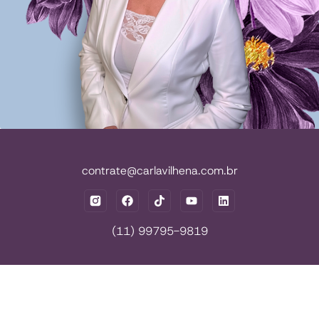
contrate@carlavilhena.com.br
(11) 99795-9819