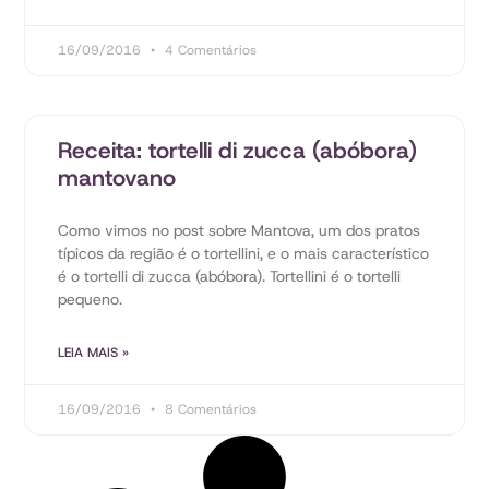
16/09/2016
4 Comentários
Receita: tortelli di zucca (abóbora)
mantovano
Como vimos no post sobre Mantova, um dos pratos
típicos da região é o tortellini, e o mais característico
é o tortelli di zucca (abóbora). Tortellini é o tortelli
pequeno.
LEIA MAIS »
16/09/2016
8 Comentários