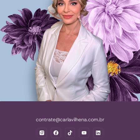
contrate@carlavilhena.com.br