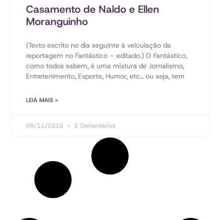
Casamento de Naldo e Ellen
Moranguinho
(Texto escrito no dia seguinte à veiculação da
reportagem no Fantástico – editado.) O Fantástico,
como todos sabem, é uma mistura de Jornalismo,
Entretenimento, Esporte, Humor, etc… ou seja, tem
LEIA MAIS »
08/11/2016
2 Comentários