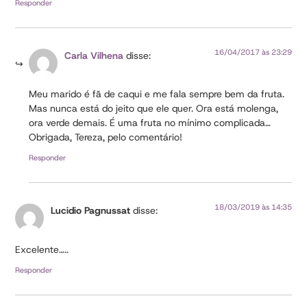
Responder
16/04/2017 às 23:29
Carla Vilhena
disse:
Meu marido é fã de caqui e me fala sempre bem da fruta.
Mas nunca está do jeito que ele quer. Ora está molenga,
ora verde demais. É uma fruta no mínimo complicada…
Obrigada, Tereza, pelo comentário!
Responder
18/03/2019 às 14:35
Lucidio Pagnussat
disse:
Excelente…..
Responder