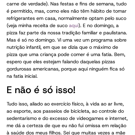
carne de verdade). Nas festas e fins de semana, tudo
é permitido, mas, como eles não têm hábito de tomar
refrigerantes em casa, normalmente optam pelo suco
(veja minha receita de suco
aqui
). E no domingo, a
pizza faz parte da nossa tradição familiar e paulistana.
Mas é só no domingo. Vi uma vez um programa sobre
nutrição infantil, em que se dizia que o máximo de
pizza que uma criança pode comer é uma fatia. Bem,
espero que eles estejam falando daquelas pizzas
gordurosas americanas, porque aqui ninguém fica só
na fatia inicial.
E não é só isso!
Tudo isso, aliado ao exercício físico, à vida ao ar livre,
ao esporte, aos passeios de bicicleta, ao controle do
sedentarismo e do excesso de videogames e internet,
me dá a certeza de que eu não fui omissa em relação
à saúde dos meus filhos. Sei que muitas vezes a mãe