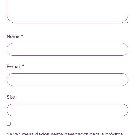
Nome
*
E-mail
*
Site
Salvar meus dados neste navegador para a próxima