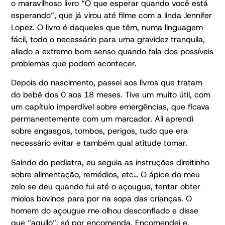
o maravilhoso livro “O que esperar quando você está
esperando”, que já virou até filme com a linda Jennifer
Lopez. O livro é daqueles que têm, numa linguagem
fácil, todo o necessário para uma gravidez tranquila,
aliado a extremo bom senso quando fala dos possíveis
problemas que podem acontecer.
Depois do nascimento, passei aos livros que tratam
do bebê dos 0 aos 18 meses. Tive um muito útil, com
um capítulo imperdível sobre emergências, que ficava
permanentemente com um marcador. Ali aprendi
sobre engasgos, tombos, perigos, tudo que era
necessário evitar e também qual atitude tomar.
Saindo do pediatra, eu seguia as instruções direitinho
sobre alimentação, remédios, etc… O ápice do meu
zelo se deu quando fui até o açougue, tentar obter
miolos bovinos para por na sopa das crianças. O
homem do açougue me olhou desconfiado e disse
que “aquilo”, só por encomenda. Encomendei e,