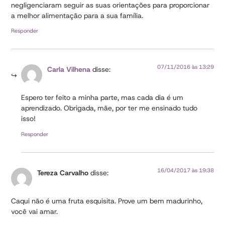
negligenciaram seguir as suas orientações para proporcionar
a melhor alimentação para a sua família.
Responder
07/11/2016 às 13:29
Carla Vilhena
disse:
Espero ter feito a minha parte, mas cada dia é um
aprendizado. Obrigada, mãe, por ter me ensinado tudo
isso!
Responder
16/04/2017 às 19:38
Tereza Carvalho
disse:
Caqui não é uma fruta esquisita. Prove um bem madurinho,
você vai amar.