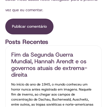
vez que eu comentar.
Posts Recentes
Fim da Segunda Guerra
Mundial, Hannah Arendt e os
governos atuais de extrema-
direita
No início do ano de 1945, o mundo conheceu um
horror nunca antes registrado em imagens. Naquele
fim de inverno, ao chegar aos campos de
concentração de Dachau, Buchenwald, Auschwitz,
entre outros, as tropas soviéticas e norte-americanas