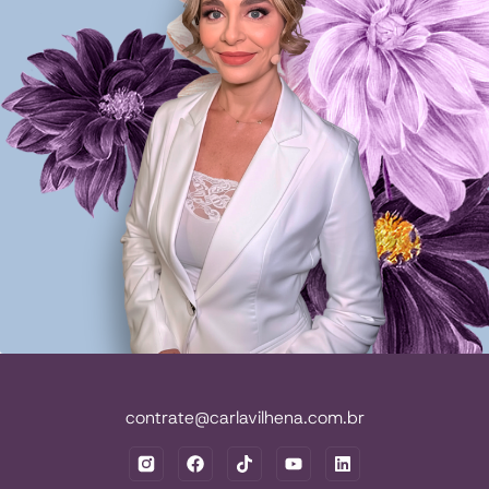
contrate@carlavilhena.com.br