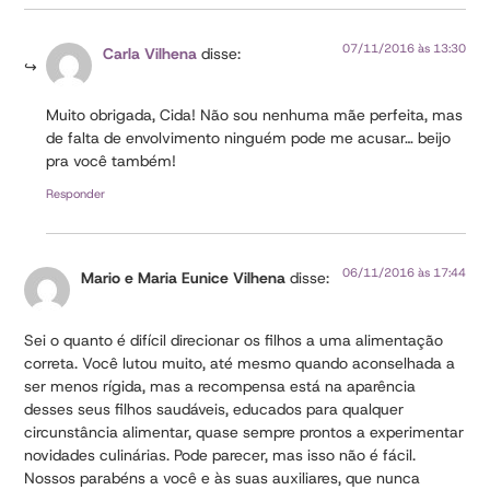
07/11/2016 às 13:30
Carla Vilhena
disse:
Muito obrigada, Cida! Não sou nenhuma mãe perfeita, mas
de falta de envolvimento ninguém pode me acusar… beijo
pra você também!
Responder
06/11/2016 às 17:44
Mario e Maria Eunice Vilhena
disse:
Sei o quanto é difícil direcionar os filhos a uma alimentação
correta. Você lutou muito, até mesmo quando aconselhada a
ser menos rígida, mas a recompensa está na aparência
desses seus filhos saudáveis, educados para qualquer
circunstância alimentar, quase sempre prontos a experimentar
novidades culinárias. Pode parecer, mas isso não é fácil.
Nossos parabéns a você e às suas auxiliares, que nunca