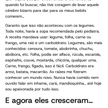
quando fui buscar, não tive coragem de levar aquele
cérebro bizarro para dar para os meus bebês
comerem…
Garanto que isso não aconteceu com os legumes.
Toda noite, havia a sopa recomendada pelo pediatra.
A receita mandava usar: legume, folha, carne ou
frango, uma raiz e um carboidrato. Legumes, são mais
conhecidos: cenoura, tomate, abobrinha, chuchu,
abóbora, etc. Folha, podia ser alface, rúcula, escarola,
espinafre, couve, mostarda, chicória, qualquer uma.
Carne, frango, fígado, isso é fácil. Carboidrato era
arroz, batata, macarrão. As raízes me fizeram
conhecer um mundo novo. Nunca havia comido nem
ouvido falar em inhame, cará, mandioquinha… até hoje
sou apaixonada por tudo isso.
E agora eles cresceram…