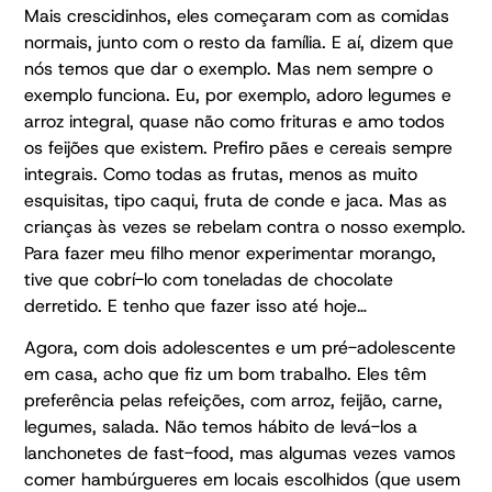
Mais crescidinhos, eles começaram com as comidas
normais, junto com o resto da família. E aí, dizem que
nós temos que dar o exemplo. Mas nem sempre o
exemplo funciona. Eu, por exemplo, adoro legumes e
arroz integral, quase não como frituras e amo todos
os feijões que existem. Prefiro pães e cereais sempre
integrais. Como todas as frutas, menos as muito
esquisitas, tipo caqui, fruta de conde e jaca. Mas as
crianças às vezes se rebelam contra o nosso exemplo.
Para fazer meu filho menor experimentar morango,
tive que cobrí-lo com toneladas de chocolate
derretido. E tenho que fazer isso até hoje…
Agora, com dois adolescentes e um pré-adolescente
em casa, acho que fiz um bom trabalho. Eles têm
preferência pelas refeições, com arroz, feijão, carne,
legumes, salada. Não temos hábito de levá-los a
lanchonetes de fast-food, mas algumas vezes vamos
comer hambúrgueres em locais escolhidos (que usem