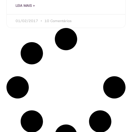
LEIA MAIS »
01/02/2017
10 Comentários