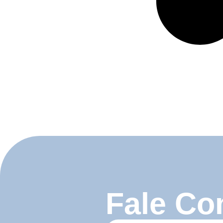
Fale Co