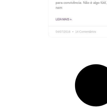
para convivência. Não é algo fútil,
nem
LEIA MAIS »
04/07/2016
14 Comentários