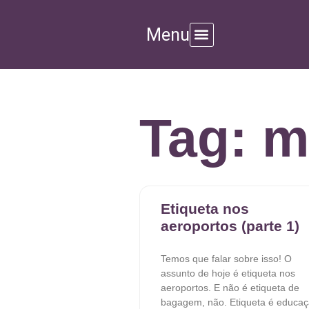
Menu
Tag: m
Etiqueta nos
aeroportos (parte 1)
Temos que falar sobre isso! O
assunto de hoje é etiqueta nos
aeroportos. E não é etiqueta de
bagagem, não. Etiqueta é educa