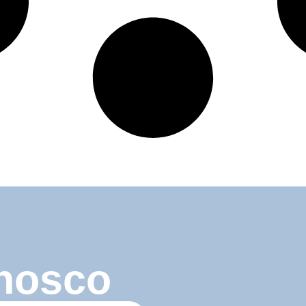
nosco