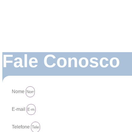
Fale Conosco
Nome
E-mail
Telefone