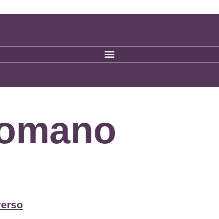
Romano
verso