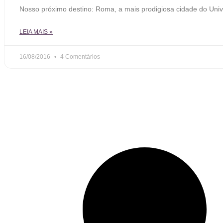
Nosso próximo destino: Roma, a mais prodigiosa cidade do Univ
LEIA MAIS »
16/08/2016
4 Comentários