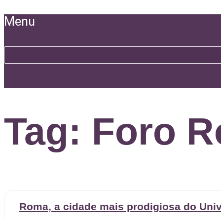
Ir
para
Menu
o
conteúdo
Tag: Foro 
Roma, a cidade mais prodigiosa do Uni