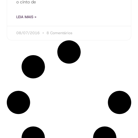
o cinto de
LEIA MAIS »
08/07/2016
8 Comentários