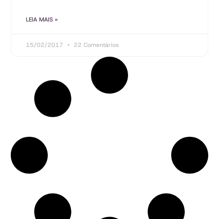
LEIA MAIS »
15/02/2017
22 Comentários