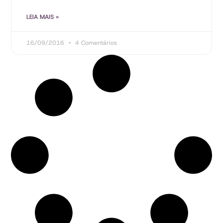
LEIA MAIS »
16/09/2016
4 Comentários