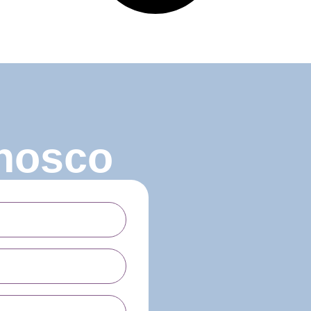
nosco