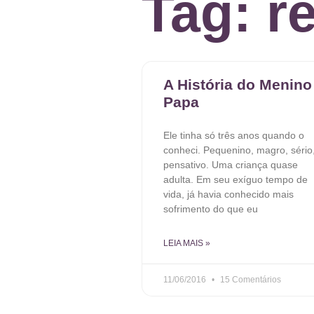
Tag: r
A História do Menino
Papa
Ele tinha só três anos quando o
conheci. Pequenino, magro, sério
pensativo. Uma criança quase
adulta. Em seu exíguo tempo de
vida, já havia conhecido mais
sofrimento do que eu
LEIA MAIS »
11/06/2016
15 Comentários