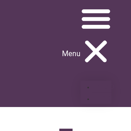
Menu
Início
Blog