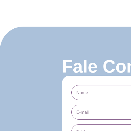
Fale Co