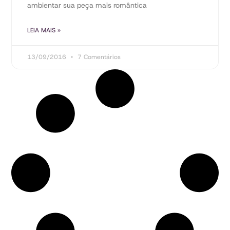
ambientar sua peça mais romântica
LEIA MAIS »
13/09/2016
7 Comentários