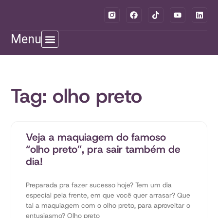
Menu
Tag: olho preto
Veja a maquiagem do famoso
“olho preto”, pra sair também de
dia!
Preparada pra fazer sucesso hoje? Tem um dia
especial pela frente, em que você quer arrasar? Que
tal a maquiagem com o olho preto, para aproveitar o
entusiasmo? Olho preto