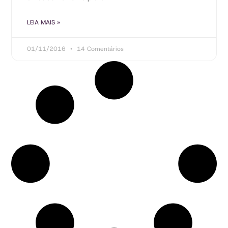
LEIA MAIS »
01/11/2016
14 Comentários