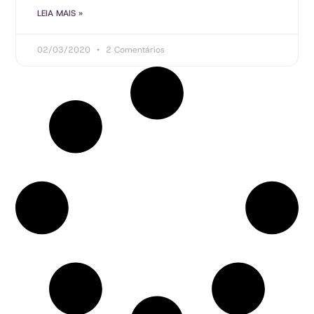
LEIA MAIS »
02/03/2020
2 Comentários